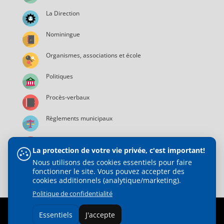
La Direction
Nominingue
Organismes, associations et école
Politiques
Procès-verbaux
Règlements municipaux
Services municipaux
La protection de votre vie privée, c'est important!
Nous utilisons des cookies essentiels pour faire
fonctionner le site. Vous pouvez accepter des
cookies additionnels (analytique/marketing).
Politique de confidentialité
© 2021 Municipalité de Nominingue | Tous droits réservés |
Essentiels
J'accepte
Web Design :
Direct Média Plus Inc