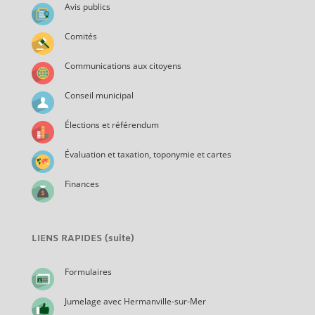
Avis publics
Comités
Communications aux citoyens
Conseil municipal
Élections et référendum
Évaluation et taxation, toponymie et cartes
Finances
LIENS RAPIDES (suite)
Formulaires
Jumelage avec Hermanville-sur-Mer