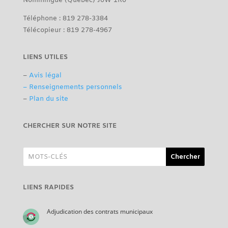
Nominingue (Québec) J0W 1R0
Téléphone : 819 278-3384
Télécopieur : 819 278-4967
LIENS UTILES
–
Avis légal
– Renseignements personnels
–
Plan du site
CHERCHER SUR NOTRE SITE
LIENS RAPIDES
Adjudication des contrats municipaux