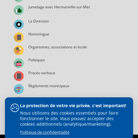
Jumelage avec Hermanville-sur-Mer
La Direction
Nominingue
Organismes, associations et école
Politiques
Procès-verbaux
Règlements municipaux
Services municipaux
La protection de votre vie privée, c'est important!
Nous utilisons des cookies essentiels pour faire
fonctionner le site. Vous pouvez accepter des
cookies additionnels (analytique/marketing).
Politique de confidentialité