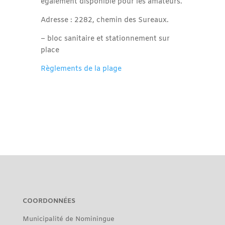
également disponible pour les amateurs.
Adresse : 2282, chemin des Sureaux.
– bloc sanitaire et stationnement sur
place
Règlements de la plage
COORDONNÉES
Municipalité de Nominingue