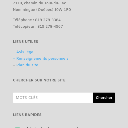
2110, chemin du Tour-du-Lac
Nominingue (Québec) J0W 1R0
Téléphone : 819 278-3384
Télécopieur : 819 278-4967
LIENS UTILES
–
Avis légal
– Renseignements personnels
–
Plan du site
CHERCHER SUR NOTRE SITE
LIENS RAPIDES