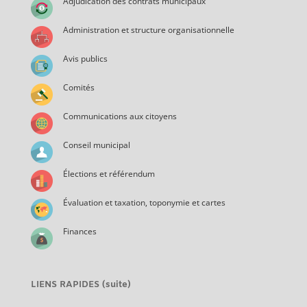
Adjudication des contrats municipaux
Administration et structure organisationnelle
Avis publics
Comités
Communications aux citoyens
Conseil municipal
Élections et référendum
Évaluation et taxation, toponymie et cartes
Finances
LIENS RAPIDES (suite)