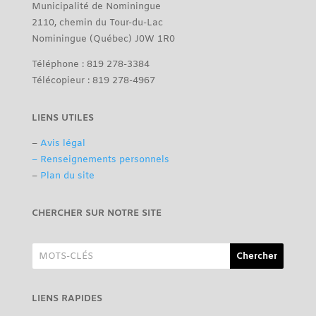
Municipalité de Nominingue
2110, chemin du Tour-du-Lac
Nominingue (Québec) J0W 1R0
Téléphone : 819 278-3384
Télécopieur : 819 278-4967
LIENS UTILES
–
Avis légal
– Renseignements personnels
–
Plan du site
CHERCHER SUR NOTRE SITE
LIENS RAPIDES