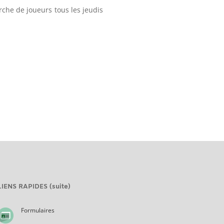
rche de joueurs tous les jeudis
LIENS RAPIDES (suite)
Formulaires