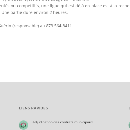
ntés ou compétitifs, une ligue qui est déjà en place est à la reche
. Une partie dure environ 2 heures.
Guérin (responsable) au 873 564-8411.
LIENS RAPIDES
Adjudication des contrats municipaux