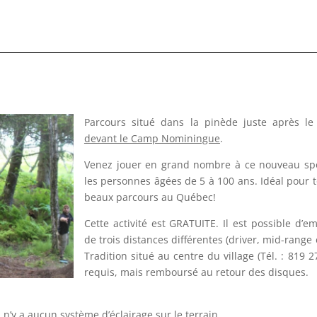
Parcours situé dans la pinède juste après l
devant le Camp Nominingue
.
Venez jouer en grand nombre à ce nouveau spo
les personnes âgées de 5 à 100 ans. Idéal pour t
beaux parcours au Québec!
Cette activité est GRATUITE. Il est possible d’e
de trois distances différentes (driver, mid-rang
Tradition situé au centre du village (Tél. : 819 
requis, mais remboursé au retour des disques.
il n’y a aucun système d’éclairage sur le terrain.