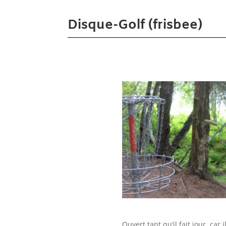
Disque-Golf (frisbee)
Ouvert tant qu’il fait jour, car 