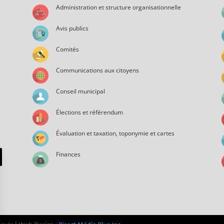
Administration et structure organisationnelle
Avis publics
Comités
Communications aux citoyens
Conseil municipal
Élections et référendum
Évaluation et taxation, toponymie et cartes
Finances