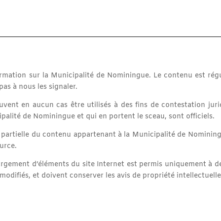
formation sur la Municipalité de Nominingue. Le contenu est régu
pas à nous les signaler.
uvent en aucun cas être utilisés à des fins de contestation jur
alité de Nominingue et qui en portent le sceau, sont officiels.
 partielle du contenu appartenant à la Municipalité de Nomining
urce.
argement d’éléments du site Internet est permis uniquement à d
odifiés, et doivent conserver les avis de propriété intellectuelle