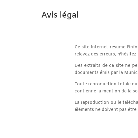
Avis légal
Ce site Internet résume l’in
relevez des erreurs, n’hésitez 
Des extraits de ce site ne pe
documents émis par la Municip
Toute reproduction totale ou
contienne la mention de la so
La reproduction ou le téléch
éléments ne doivent pas être m