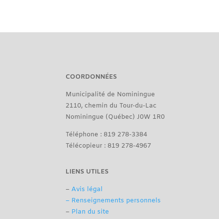
COORDONNÉES
Municipalité de Nominingue
2110, chemin du Tour-du-Lac
Nominingue (Québec) J0W 1R0
Téléphone : 819 278-3384
Télécopieur : 819 278-4967
LIENS UTILES
–
Avis légal
– Renseignements personnels
–
Plan du site