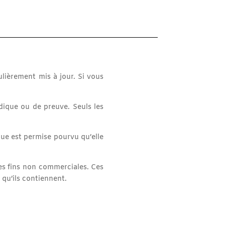
lièrement mis à jour. Si vous
idique ou de preuve. Seuls les
ue est permise pourvu qu’elle
es fins non commerciales. Ces
 qu’ils contiennent.