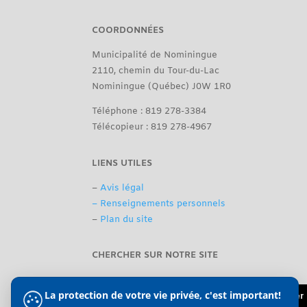
COORDONNÉES
Municipalité de Nominingue
2110, chemin du Tour-du-Lac
Nominingue (Québec) J0W 1R0
Téléphone : 819 278-3384
Télécopieur : 819 278-4967
LIENS UTILES
–
Avis légal
– Renseignements personnels
–
Plan du site
CHERCHER SUR NOTRE SITE
La protection de votre vie privée, c'est important!