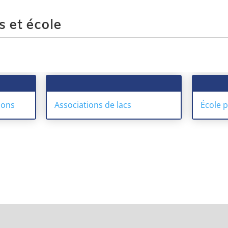
s et école
ions
Associations de lacs
École 