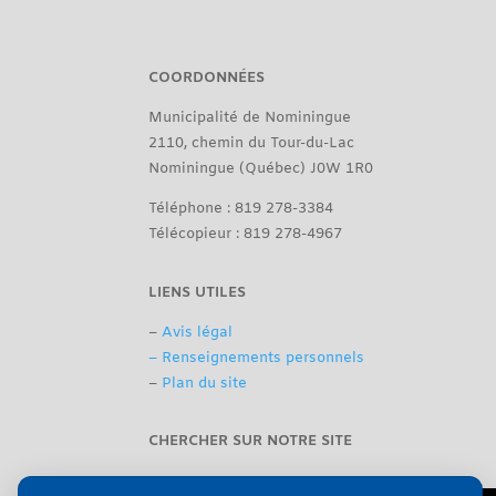
COORDONNÉES
Municipalité de Nominingue
2110, chemin du Tour-du-Lac
Nominingue (Québec) J0W 1R0
Téléphone : 819 278-3384
Télécopieur : 819 278-4967
LIENS UTILES
–
Avis légal
– Renseignements personnels
–
Plan du site
CHERCHER SUR NOTRE SITE