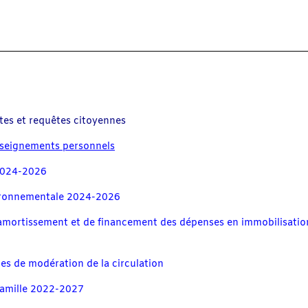
ntes et requêtes citoyennes
enseignements personnels
2024-2026
vironnementale 2024-2026
d’amortissement et de financement des dépenses en immobilisatio
es de modération de la circulation
 famille 2022-2027