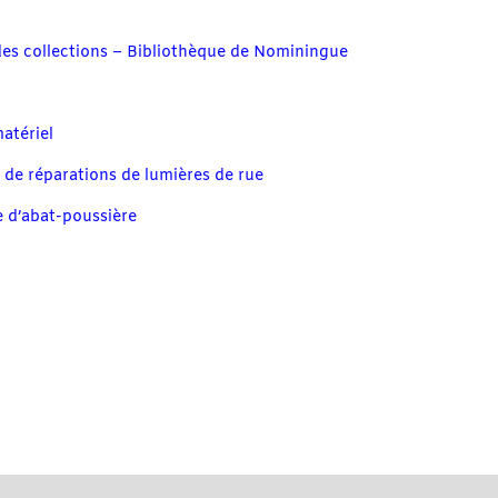
es collections – Bibliothèque de Nominingue
matériel
 de réparations de lumières de rue
ge d’abat-poussière