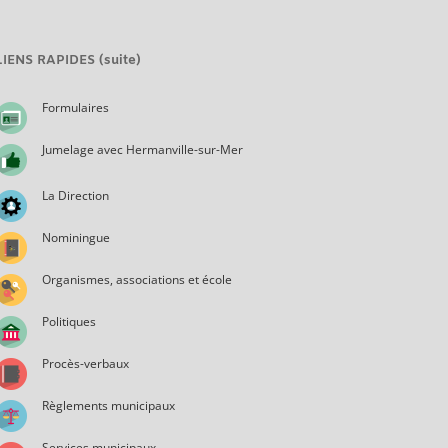
LIENS RAPIDES (suite)
Formulaires
Jumelage avec Hermanville-sur-Mer
La Direction
Nominingue
Organismes, associations et école
Politiques
Procès-verbaux
Règlements municipaux
Services municipaux