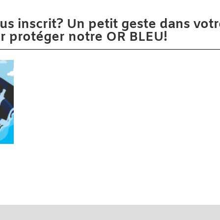
us inscrit? Un petit geste dans vo
ur protéger notre OR BLEU!