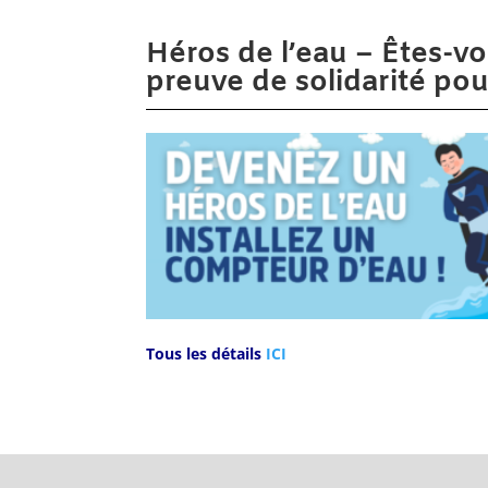
Héros de l’eau – Êtes-vo
preuve de solidarité po
Tous les détails
ICI