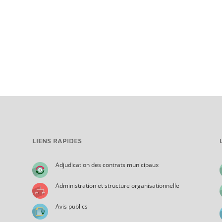
LIENS RAPIDES
Adjudication des contrats municipaux
Administration et structure organisationnelle
Avis publics