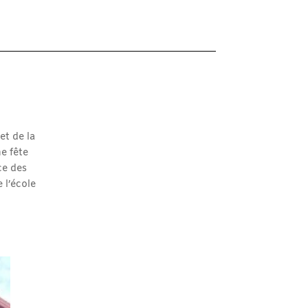
et de la
e fête
ce des
 l’école