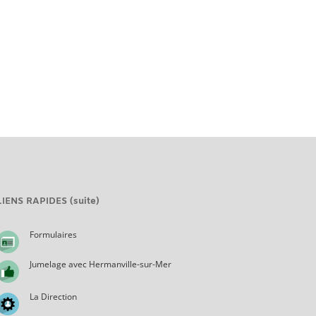
LIENS RAPIDES (suite)
Formulaires
Jumelage avec Hermanville-sur-Mer
La Direction