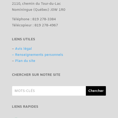
2110, chemin du Tour-du-Lac
Nominingue (Québec) J0W 1R0
Téléphone : 819 278-3384
Télécopieur : 819 278-4967
LIENS UTILES
–
Avis légal
– Renseignements personnels
–
Plan du site
CHERCHER SUR NOTRE SITE
LIENS RAPIDES