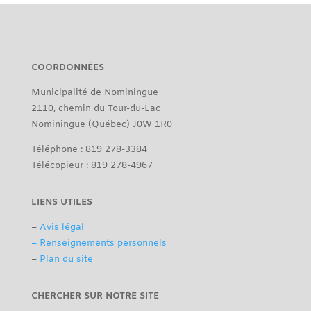
COORDONNÉES
Municipalité de Nominingue
2110, chemin du Tour-du-Lac
Nominingue (Québec) J0W 1R0
Téléphone : 819 278-3384
Télécopieur : 819 278-4967
LIENS UTILES
–
Avis légal
– Renseignements personnels
–
Plan du site
CHERCHER SUR NOTRE SITE