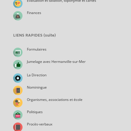
Évaluation et taxation, toponymie et cartes
Finances
LIENS RAPIDES (suite)
Formulaires
Jumelage avec Hermanville-sur-Mer
La Direction
Nominingue
Organismes, associations et école
Politiques
Procès-verbaux