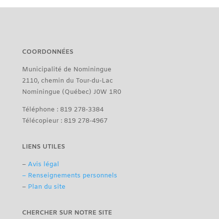
COORDONNÉES
Municipalité de Nominingue
2110, chemin du Tour-du-Lac
Nominingue (Québec) J0W 1R0
Téléphone : 819 278-3384
Télécopieur : 819 278-4967
LIENS UTILES
–
Avis légal
– Renseignements personnels
–
Plan du site
CHERCHER SUR NOTRE SITE