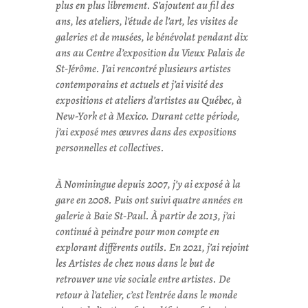
plus en plus librement.
S’ajoutent au fil des
ans, les ateliers, l’étude de l’art, les visites de
galeries et de musées, le bénévolat pendant dix
ans au Centre d’exposition du Vieux Palais de
St-Jérôme. J’ai rencontré plusieurs artistes
contemporains et actuels et j’ai visité des
expositions et ateliers d’artistes au Québec, à
New-York et à Mexico. Durant cette période,
j’ai exposé mes œuvres dans des expositions
personnelles et collectives.
À Nominingue depuis 2007, j’y ai exposé à la
gare en 2008. Puis ont suivi quatre années en
galerie à Baie St-Paul. À partir de 2013, j’ai
continué à peindre pour mon compte en
explorant différents outils.
En 2021, j’ai rejoint
les Artistes de chez nous dans le but de
retrouver une vie sociale entre artistes.
De
retour à l’atelier, c’est l’entrée dans le monde