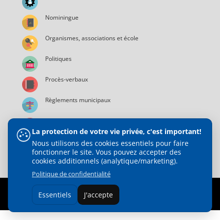
Nominingue
Organismes, associations et école
Politiques
Procès-verbaux
Règlements municipaux
Services municipaux
La protection de votre vie privée, c'est important!
Nous utilisons des cookies essentiels pour faire
fonctionner le site. Vous pouvez accepter des
cookies additionnels (analytique/marketing).
Politique de confidentialité
© 2021 Municipalité de Nominingue | Tous droits réservés |
Essentiels
J'accepte
Web Design :
Direct Média Plus Inc