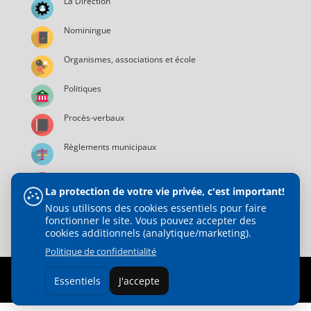
La Direction
Nominingue
Organismes, associations et école
Politiques
Procès-verbaux
Règlements municipaux
Services municipaux
La protection de votre vie privée, c'est important!
Nous utilisons des cookies essentiels pour faire
fonctionner le site. Vous pouvez accepter des
cookies additionnels (analytique/marketing).
Politique de confidentialité
© 2021 Municipalité de Nominingue | Tous droits réservés |
Essentiels
J'accepte
Web Design :
Direct Média Plus Inc