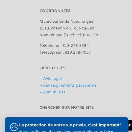
COORDONNÉES
Municipalité de Nominingue
2110, chemin du Tour-du-Lac
Nominingue (Québec) J0W 1R0
Téléphone : 819 278-3384
Télécopieur : 819 278-4967
LIENS UTILES
–
Avis légal
– Renseignements personnels
–
Plan du site
CHERCHER SUR NOTRE SITE
La protection de votre vie privée, c'est important!
Nous utilisons des cookies essentiels pour faire