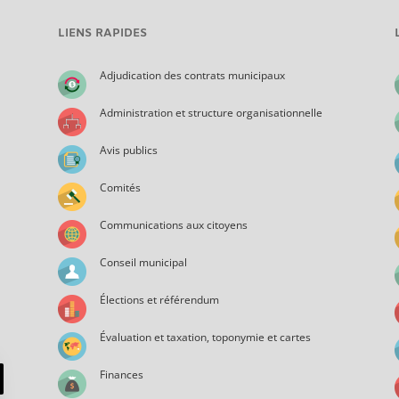
LIENS RAPIDES
Adjudication des contrats municipaux
Administration et structure organisationnelle
Avis publics
Comités
Communications aux citoyens
Conseil municipal
Élections et référendum
Évaluation et taxation, toponymie et cartes
Finances