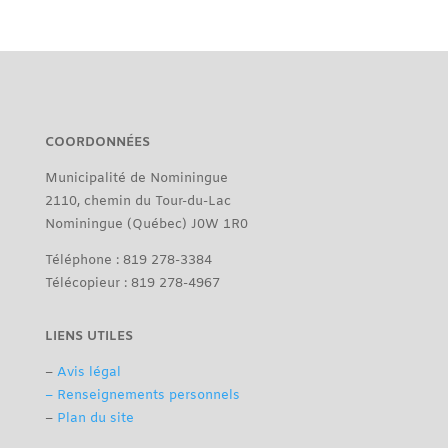
COORDONNÉES
Municipalité de Nominingue
2110, chemin du Tour-du-Lac
Nominingue (Québec) J0W 1R0
Téléphone : 819 278-3384
Télécopieur : 819 278-4967
LIENS UTILES
–
Avis légal
– Renseignements personnels
–
Plan du site