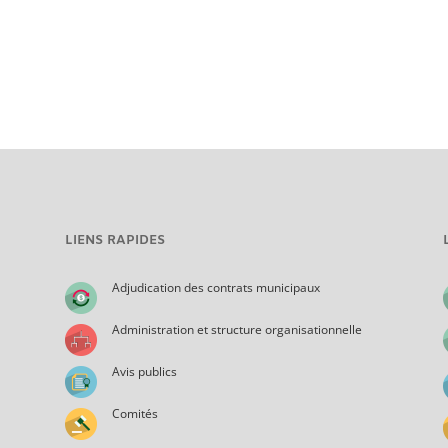
LIENS RAPIDES
Adjudication des contrats municipaux
Administration et structure organisationnelle
Avis publics
Comités