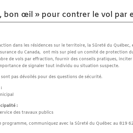
bon œil » pour contrer le vol par e
raction dans les résidences sur le territoire, la Sûreté du Québec,
ssurance du Canada, ont mis sur pied un comité de protection du
re de vols par effraction, fournir des conseils pratiques, inciter 
’importance de signaler tout individu ou situation suspecte.
sont pas dévoilés pour des questions de sécurité.
:
nicipal
ipalité :
Service des travaux publics
 ce programme, communiquez avec la Sûreté du Québec au 819 62