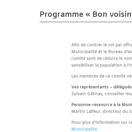
Programme « Bon voisin, 
Afin de contrer le vol par eff
Municipalité et le Bureau d’a
comité sont de réduire le nomb
sensibiliser la population à l
Les membres de ce comité ne 
Vos représentants – délégués 
Sylvain Gélinas, conseiller mu
Personne-ressource à la Munic
Martin Lafleur, directeur du 
Pour plus d’information sur
Municipalité.