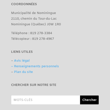
COORDONNÉES
Municipalité de Nominingue
2110, chemin du Tour-du-Lac
Nominingue (Québec) J0W 1R0
Téléphone : 819 278-3384
Télécopieur : 819 278-4967
LIENS UTILES
–
Avis légal
– Renseignements personnels
–
Plan du site
CHERCHER SUR NOTRE SITE