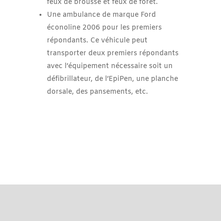
feux de brousse et feux de forêt.
Une ambulance de marque Ford
éconoline 2006 pour les premiers
répondants. Ce véhicule peut
transporter deux premiers répondants
avec l’équipement nécessaire soit un
défibrillateur, de l’EpiPen, une planche
dorsale, des pansements, etc.