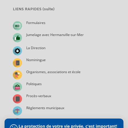
LIENS RAPIDES (suite)
Formulaires
Jumelage avec Hermanville-sur-Mer
La Direction
Nominingue
Organismes, associations et école
Politiques
Procès-verbaux
Règlements municipaux
Services municipaux
La protection de votre vie privée, c'est important!