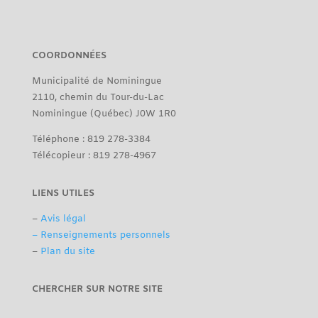
COORDONNÉES
Municipalité de Nominingue
2110, chemin du Tour-du-Lac
Nominingue (Québec) J0W 1R0
Téléphone : 819 278-3384
Télécopieur : 819 278-4967
LIENS UTILES
–
Avis légal
– Renseignements personnels
–
Plan du site
CHERCHER SUR NOTRE SITE