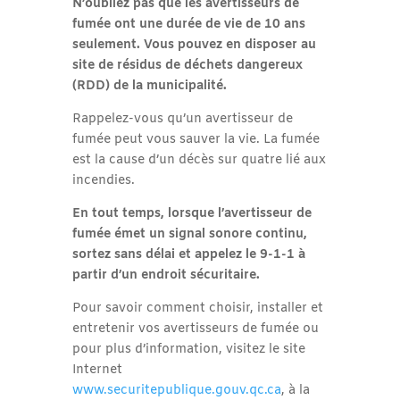
N’oubliez pas que les avertisseurs de
fumée ont une durée de vie de 10 ans
seulement. Vous pouvez en disposer au
site de résidus de déchets dangereux
(RDD) de la municipalité.
Rappelez-vous qu’un avertisseur de
fumée peut vous sauver la vie. La fumée
est la cause d’un décès sur quatre lié aux
incendies.
En tout temps, lorsque l’avertisseur de
fumée émet un signal sonore continu,
sortez sans délai et appelez le 9-1-1 à
partir d’un endroit sécuritaire
.
Pour savoir comment choisir, installer et
entretenir vos avertisseurs de fumée ou
pour plus d’information, visitez le site
Internet
www.securitepublique.gouv.qc.ca
, à la