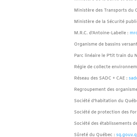
Ministère des Transports du
Ministère de la Sécurité pub
M.R.C. d’Antoine-Labelle :
mrc
Organisme de bassins versant
Parc linéaire le P’tit train du 
Régie de collecte environnem
Réseau des SADC + CAE :
sad
Regroupement des organisme
Société d’habitation du Québ
Société de protection des For
Société des établissements d
Sûreté du Québec :
sq.gouv.q