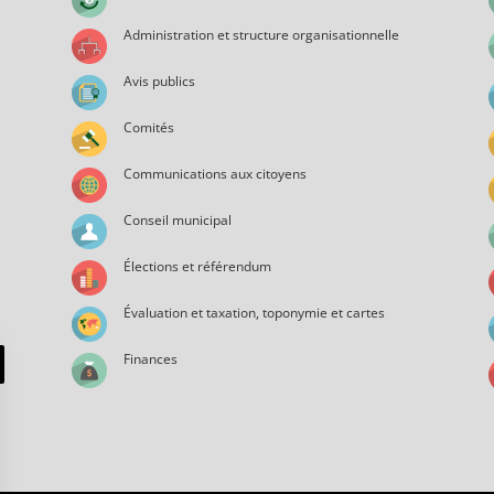
Administration et structure organisationnelle
Avis publics
Comités
Communications aux citoyens
Conseil municipal
Élections et référendum
Évaluation et taxation, toponymie et cartes
Finances