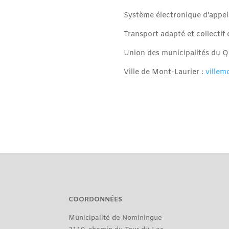
Système électronique d’appels
Transport adapté et collectif
Union des municipalités du 
Ville de Mont-Laurier :
villem
COORDONNÉES
Municipalité de Nominingue