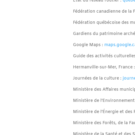
État du réseau routier :
quebe
Fédération canadienne de la 
Fédération québécoise des mu
Gardiens du patrimoine arch
Google Maps :
maps.google.c
Guide des activités culturelle
Hermanville-sur-Mer, France 
Journées de la culture :
journ
Ministère des Affaires municip
Ministère de l’Environnement 
Ministère de l’Énergie et des
Ministère des Forêts, de la Fa
Ministère de la Santé et des 