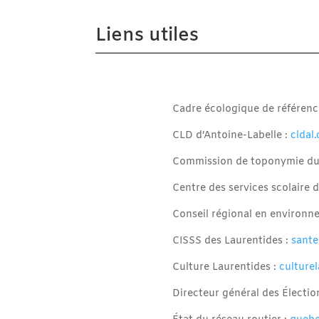
Liens utiles
Cadre écologique de référen
CLD d’Antoine-Labelle :
cldal
Commission de toponymie du
Centre des services scolaire 
Conseil régional en environn
CISSS des Laurentides :
sante
Culture Laurentides :
culture
Directeur général des Électi