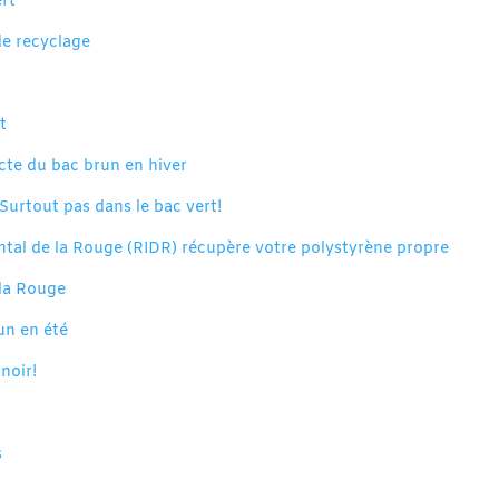
ert
de recyclage
t
lecte du bac brun en hiver
Surtout pas dans le bac vert!
al de la Rouge (RIDR) récupère votre polystyrène propre
 la Rouge
run en été
noir!
s