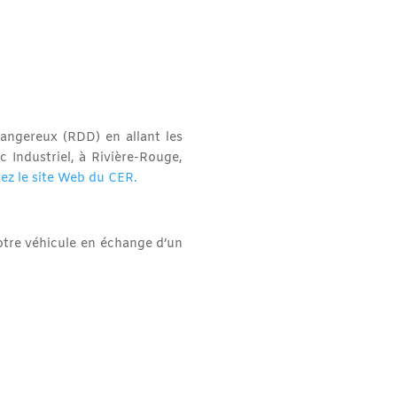
angereux (RDD) en allant les
Industriel, à Rivière-Rouge,
ez le site Web du CER.
votre véhicule en échange d’un