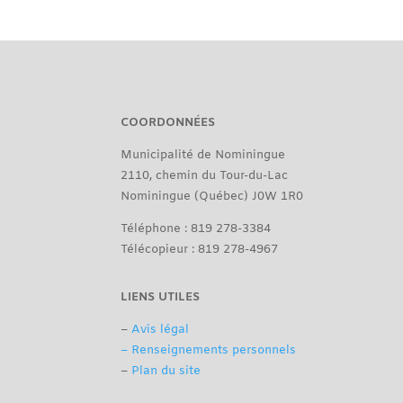
COORDONNÉES
Municipalité de Nominingue
2110, chemin du Tour-du-Lac
Nominingue (Québec) J0W 1R0
Téléphone : 819 278-3384
Télécopieur : 819 278-4967
LIENS UTILES
–
Avis légal
– Renseignements personnels
–
Plan du site