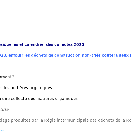
iduelles et calendrier des collectes 2026
3, enfouir les déchets de construction non-triés coûtera deux f
omment?
e des matières organiques
 une collecte des matières organiques
ature
yclage produites par la Régie intermunicipale des déchets de la R