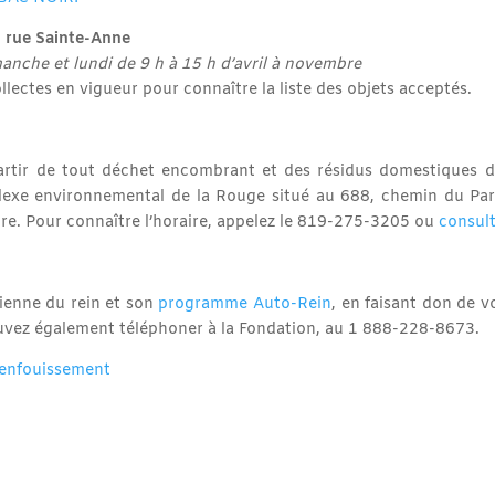
 rue Sainte-Anne
manche et lundi de 9 h à 15 h d’avril à novembre
llectes en vigueur pour connaître la liste des objets acceptés.
rtir de tout déchet encombrant et des résidus domestiques d
exe environnemental de la Rouge situé au 688, chemin du Parc 
re. Pour connaître l’horaire, appelez le 819-275-3205 ou
consult
ienne du rein et son
programme Auto-Rein
, en faisant don de 
vez également téléphoner à la Fondation, au 1 888-228-8673.
l’enfouissement