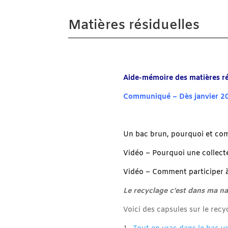
Matières résiduelles
Aide-mémoire des matières rés
Communiqué – Dès janvier 202
Un bac brun, pourquoi et c
Vidéo –
Pourquoi une collect
Vidéo –
Comment participer à
Le recyclage c’est dans ma n
Voici des capsules sur le rec