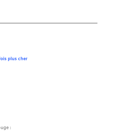
ois plus cher
ouge :