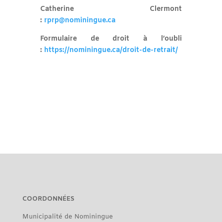
Catherine Clermont
:
rprp@nominingue.ca
Formulaire de droit à l’oubli
:
https://nominingue.ca/droit-de-retrait/
COORDONNÉES
Municipalité de Nominingue