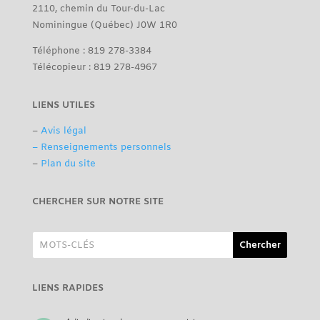
2110, chemin du Tour-du-Lac
Nominingue (Québec) J0W 1R0
Téléphone : 819 278-3384
Télécopieur : 819 278-4967
LIENS UTILES
–
Avis légal
– Renseignements personnels
–
Plan du site
CHERCHER SUR NOTRE SITE
LIENS RAPIDES