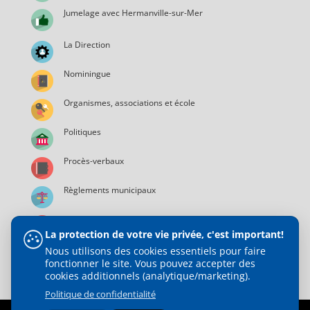
Jumelage avec Hermanville-sur-Mer
La Direction
Nominingue
Organismes, associations et école
Politiques
Procès-verbaux
Règlements municipaux
Services municipaux
La protection de votre vie privée, c'est important!
Nous utilisons des cookies essentiels pour faire
fonctionner le site. Vous pouvez accepter des
cookies additionnels (analytique/marketing).
Politique de confidentialité