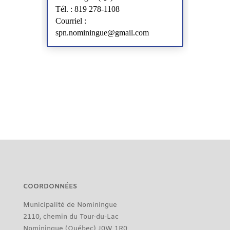
Tél. : 819 278-1108
Courriel :
spn.nominingue@gmail.com
COORDONNÉES
Municipalité de Nominingue
2110, chemin du Tour-du-Lac
Nominingue (Québec) J0W 1R0