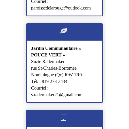
Courriel :
paroissedelarouge@outlook.com
Jardin Communautaire «
POUCE VERT »
Suzie Radermaker
rue St-Charles-Borromée
Nominingue (Qc) J0W 1R0
Tél. : 819 278-3434
Courriel :
s.radermaker21@gmail.com