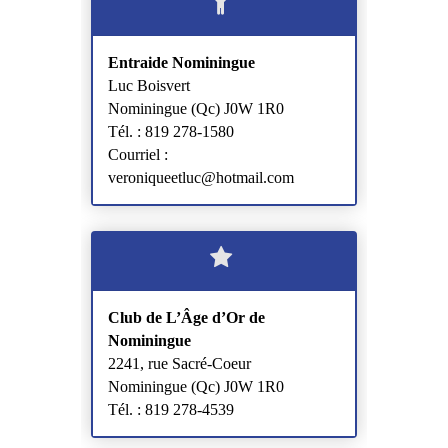
Entraide Nominingue
Luc Boisvert
Nominingue (Qc) J0W 1R0
Tél. : 819 278-1580
Courriel :
veroniqueetluc@hotmail.com
Club de L’Âge d’Or de
Nominingue
2241, rue Sacré-Coeur
Nominingue (Qc) J0W 1R0
Tél. : 819 278-4539