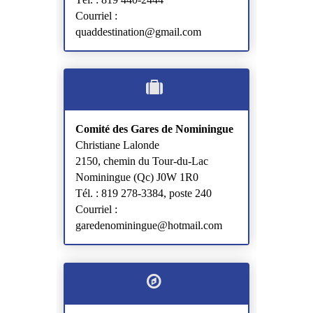
Courriel :
quaddestination@gmail.com
Comité des Gares de Nominingue
Christiane Lalonde
2150, chemin du Tour-du-Lac
Nominingue (Qc) J0W 1R0
Tél. : 819 278-3384, poste 240
Courriel :
garedenominingue@hotmail.com