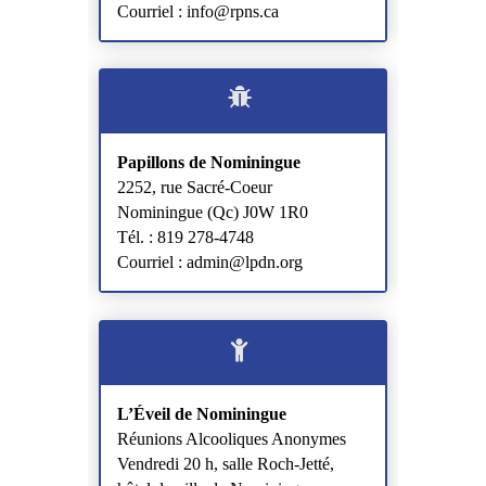
Courriel : info@rpns.ca
Papillons de Nominingue
2252, rue Sacré-Coeur
Nominingue (Qc) J0W 1R0
Tél. : 819 278-4748
Courriel : admin@lpdn.org
L’Éveil de Nominingue
Réunions Alcooliques Anonymes
Vendredi 20 h, salle Roch-Jetté,