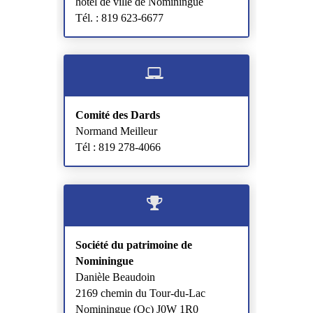
hôtel de ville de Nominingue
Tél. : 819 623-6677
Comité des Dards
Normand Meilleur
Tél : 819 278-4066
Société du patrimoine de
Nominingue
Danièle Beaudoin
2169 chemin du Tour-du-Lac
Nominingue (Qc) J0W 1R0