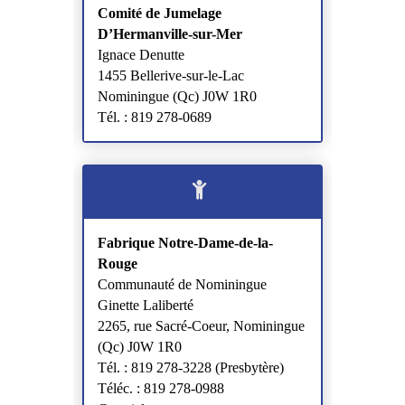
Comité de Jumelage
D’Hermanville-sur-Mer
Ignace Denutte
1455 Bellerive-sur-le-Lac
Nominingue (Qc) J0W 1R0
Tél. : 819 278-0689
Fabrique Notre-Dame-de-la-
Rouge
Communauté de Nominingue
Ginette Laliberté
2265, rue Sacré-Coeur, Nominingue
(Qc) J0W 1R0
Tél. : 819 278-3228 (Presbytère)
Téléc. : 819 278-0988