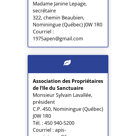
Madame Janine Lepage,
secrétaire
322, chemin Beaubien,
Nominingue (Québec) J0W 1R0
Courriel :
1975apen@gmail.com
Association des Propriétaires
de l’Ile du Sanctuaire
Monsieur Sylvain Lavallée,
président
C.P. 450, Nominingue (Québec)
J0W 1R0
Tél. : 450 940-5200
Courriel : apis-