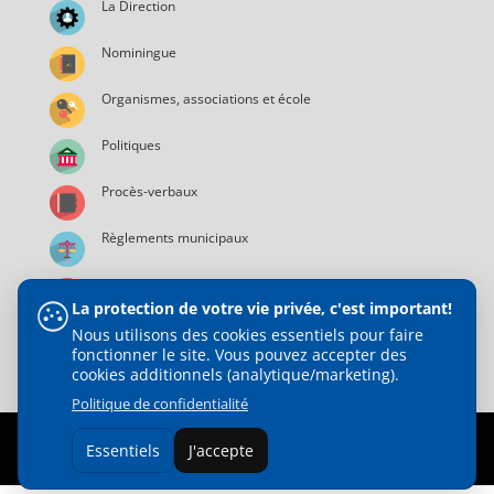
La Direction
Nominingue
Organismes, associations et école
Politiques
Procès-verbaux
Règlements municipaux
Services municipaux
La protection de votre vie privée, c'est important!
Nous utilisons des cookies essentiels pour faire
fonctionner le site. Vous pouvez accepter des
cookies additionnels (analytique/marketing).
Politique de confidentialité
© 2021 Municipalité de Nominingue | Tous droits réservés |
Essentiels
J'accepte
Web Design :
Direct Média Plus Inc