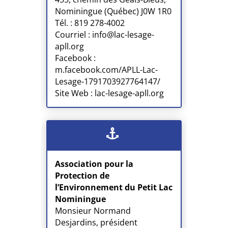
Nominingue (Québec) J0W 1R0
Tél. : 819 278-4002
Courriel : info@lac-lesage-
apll.org
Facebook :
m.facebook.com/APLL-Lac-
Lesage-1791703927764147/
Site Web : lac-lesage-apll.org
Association pour la
Protection de
l’Environnement du Petit Lac
Nominingue
Monsieur Normand
Desjardins, président