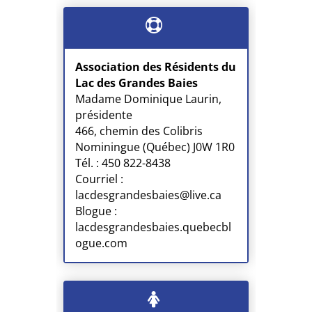
Association des Résidents du
Lac des Grandes Baies
Madame Dominique Laurin,
présidente
466, chemin des Colibris
Nominingue (Québec) J0W 1R0
Tél. : 450 822-8438
Courriel :
lacdesgrandesbaies@live.ca
Blogue :
lacdesgrandesbaies.quebecbl
ogue.com