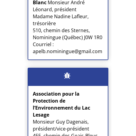
Blanc
Monsieur André
Léonard, président
Madame Nadine Lafleur,
trésorière
510, chemin des Sternes,
Nominingue (Québec) J0W 1R0
Courriel :
apelb.nominingue@gmail.com
Association pour la
Protection de
l’Environnement du Lac
Lesage
Monsieur Guy Dagenais,
président/vice-président
455, chemin des Geais-Bleus,