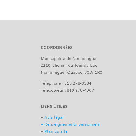
COORDONNÉES
Municipalité de Nominingue
2110, chemin du Tour-du-Lac
Nominingue (Québec) J0W 1R0
Téléphone : 819 278-3384
Télécopieur : 819 278-4967
LIENS UTILES
–
Avis légal
– Renseignements personnels
–
Plan du site