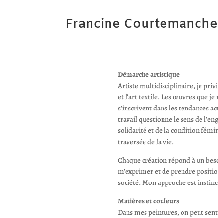
Francine Courtemanche
Démarche artistique
Artiste multidisciplinaire, je privi
et l’art textile. Les œuvres que je 
s’inscrivent dans les tendances a
travail questionne le sens de l’e
solidarité et de la condition fémi
traversée de la vie.
Chaque création répond à un beso
m’exprimer et de prendre positio
société. Mon approche est instinc
Matières et couleurs
Dans mes peintures, on peut senti