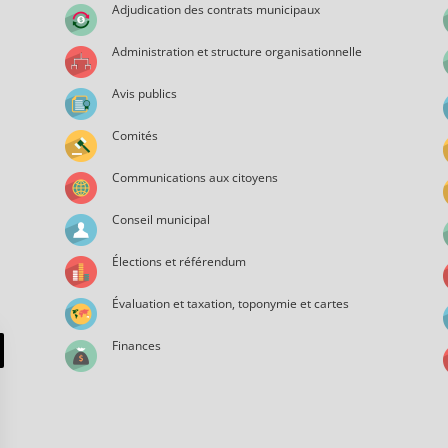
Adjudication des contrats municipaux
Administration et structure organisationnelle
Avis publics
Comités
Communications aux citoyens
Conseil municipal
Élections et référendum
Évaluation et taxation, toponymie et cartes
Finances