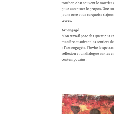
toucher, c’est souvent le mortier 
pour accentuer le propos. Une to
jaune ocre et de turquoise s’ajou
terres.
Art engagé
Mon travail pose des questions et
manière et suivant les sentiers d
« l’art engagé ». J’invite le specta
réflexion et un dialogue sur les e
contemporains.