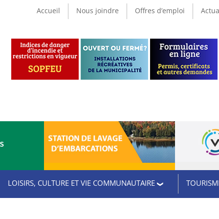
Accueil
Nous joindre
Offres d’emploi
Actua
CS
LOISIRS, CULTURE ET VIE COMMUNAUTAIRE
TOURISME