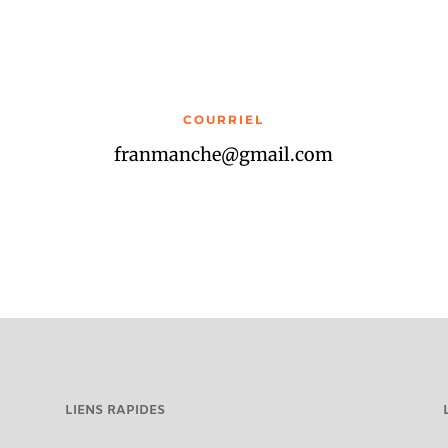
COURRIEL
franmanche@gmail.com
LIENS RAPIDES