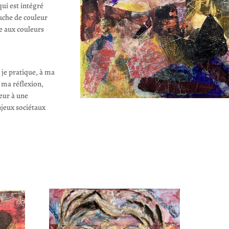
qui est intégré
uche de couleur
te aux couleurs
 je pratique, à ma
e ma réflexion,
teur à une
njeux sociétaux