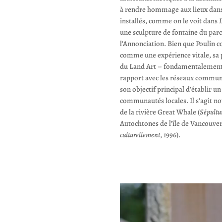
à rendre hommage aux lieux dans 
installés, comme on le voit dans
L
une sculpture de fontaine du parc
l’Annonciation. Bien que Poulin c
comme une expérience vitale, sa 
du Land Art – fondamentalement 
rapport avec les réseaux communs
son objectif principal d’établir un
communautés locales. Il s’agit n
de la rivière Great Whale (
Sépultu
Autochtones de l’île de Vancouver
culturellement
, 1996).