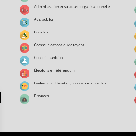
Administration et structure organisationnelle
Avis publics
Comités
Communications aux citoyens
Conseil municipal
Élections et référendum
Évaluation et taxation, toponymie et cartes
Finances