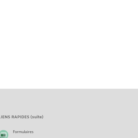
LIENS RAPIDES (suite)
Formulaires