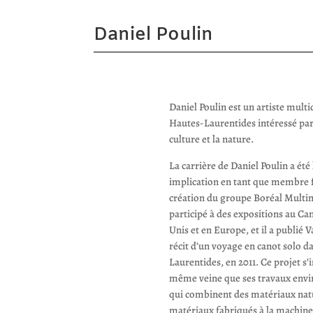
Daniel Poulin
Daniel Poulin est un artiste multi
Hautes-Laurentides intéressé par l
culture et la nature.
La carrière de Daniel Poulin a été
implication en tant que membre 
création du groupe Boréal Multimé
participé à des expositions au Ca
Unis et en Europe, et il a publié
récit d’un voyage en canot solo da
Laurentides, en 2011. Ce projet s’i
même veine que ses travaux env
qui combinent des matériaux natu
matériaux fabriqués à la machine;