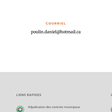
COURRIEL
poulin.daniel@hotmail.ca
LIENS RAPIDES
Adjudication des contrats municipaux