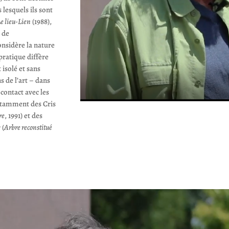
lesquels ils sont
e lieu-Lien
(1988),
 de
onsidère la nature
pratique diffère
isolé et sans
 de l’art – dans
 contact avec les
otamment des Cris
re
, 1991) et des
 (
Arbre reconstitué