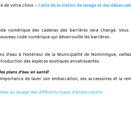
e de votre choix –
Carte de la station de lavage et des débarcad
code numérique des cadenas des barrières sera changé. Vous 
nouveau code numérique qui déverrouille les barrières.
ns d’eau à l’extérieur de la Municipalité de Nominingue, veille
introduction des espèces exotiques envahissantes.
les plans d’eau en santé!
l’importance de laver son embarcation, ses accessoires et la re
iées au lavage des différents types d’embarcations