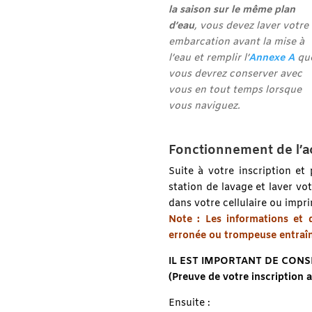
la saison sur le même plan
d’eau
, vous devez laver votre
embarcation avant la mise à
l’eau et remplir l’
Annexe A
qu
vous devrez conserver avec
vous en tout temps lorsque
vous naviguez.
Fonctionnement de l’a
Suite à votre inscription e
station de lavage et laver vo
dans votre cellulaire ou impr
Note : Les informations et d
erronée ou trompeuse entraî
IL EST IMPORTANT DE CON
(Preuve de votre inscription 
Ensuite :