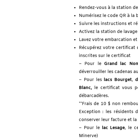
Rendez-vous à la station d
Numérisez le code QR à la b
Suivre les instructions et 
Activez la station de lavage
Lavez votre embarcation et
Récupérez votre certificat
inscrites sur le certificat
– Pour le
Grand lac Nom
déverrouiller les cadenas a
– Pour les
lacs Bourget
,
d
Blanc,
le certificat vous 
débarcadères.
**Frais de 10 $ non rembou
Exception : les résidents 
conserver leur facture et la 
– Pour le
lac Lesage
, le c
Minerve)