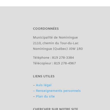
COORDONNÉES
Municipalité de Nominingue
2110, chemin du Tour-du-Lac
Nominingue (Québec) J0W 1R0
Téléphone : 819 278-3384
Télécopieur : 819 278-4967
LIENS UTILES
–
Avis légal
– Renseignements personnels
–
Plan du site
CHERCHER SUR NOTRE SITE