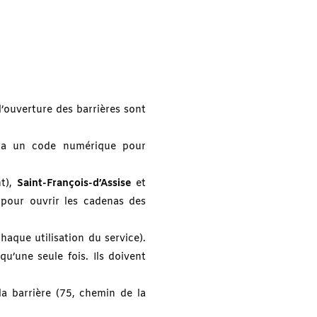
l’ouverture des barrières sont
tera un code numérique pour
nt),
Saint-François-d’Assise
et
l pour ouvrir les cadenas des
aque utilisation du service).
u’une seule fois. Ils doivent
 la barrière (75, chemin de la