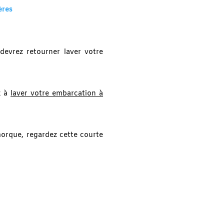
ères
devrez retourner laver votre
z à
laver votre embarcation à
morque, regardez cette courte