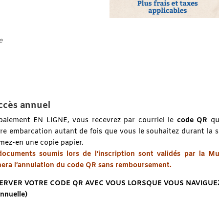
e
ccès annuel
t paiement EN LIGNE, vous recevrez par courriel le
code QR
qui
tre embarcation autant de fois que vous le souhaitez durant la 
imez-en une copie papier.
ocuments soumis lors de l’inscription sont validés par la Mu
nera l’annulation du code QR sans remboursement.
SERVER VOTRE CODE QR AVEC VOUS LORSQUE VOUS NAVIGUE
annuelle)