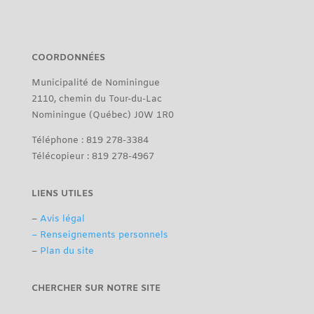
COORDONNÉES
Municipalité de Nominingue
2110, chemin du Tour-du-Lac
Nominingue (Québec) J0W 1R0
Téléphone : 819 278-3384
Télécopieur : 819 278-4967
LIENS UTILES
–
Avis légal
– Renseignements personnels
–
Plan du site
CHERCHER SUR NOTRE SITE