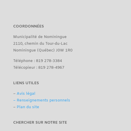
COORDONNÉES
Municipalité de Nominingue
2110, chemin du Tour-du-Lac
Nominingue (Québec) J0W 1R0
Téléphone : 819 278-3384
Télécopieur : 819 278-4967
LIENS UTILES
–
Avis légal
– Renseignements personnels
–
Plan du site
CHERCHER SUR NOTRE SITE