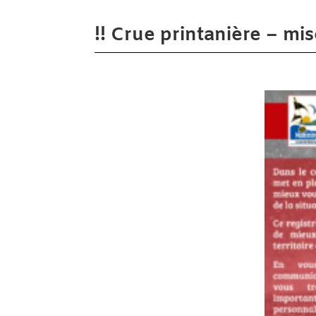
!! Crue printanière – mis