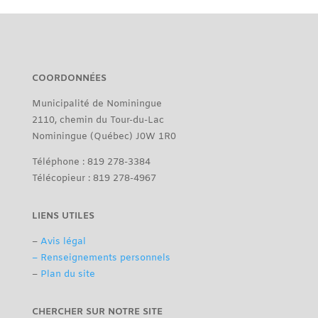
COORDONNÉES
Municipalité de Nominingue
2110, chemin du Tour-du-Lac
Nominingue (Québec) J0W 1R0
Téléphone : 819 278-3384
Télécopieur : 819 278-4967
LIENS UTILES
–
Avis légal
– Renseignements personnels
–
Plan du site
CHERCHER SUR NOTRE SITE