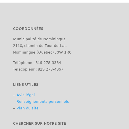
COORDONNÉES
Municipalité de Nominingue
2110, chemin du Tour-du-Lac
Nominingue (Québec) J0W 1R0
Téléphone : 819 278-3384
Télécopieur : 819 278-4967
LIENS UTILES
–
Avis légal
– Renseignements personnels
–
Plan du site
CHERCHER SUR NOTRE SITE