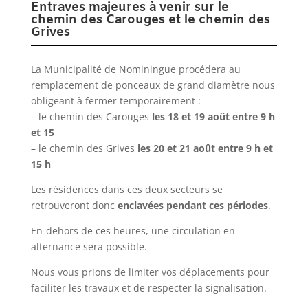
Entraves majeures à venir sur le
chemin des Carouges et le chemin des
Grives
La Municipalité de Nominingue procédera au
remplacement de ponceaux de grand diamètre nous
obligeant à fermer temporairement :
– le chemin des Carouges
les 18 et 19 août entre 9 h
et 15
– le chemin des Grives
les 20 et 21 août entre 9 h et
15 h
Les résidences dans ces deux secteurs se
retrouveront donc
enclavées pendant ces périodes
.
En-dehors de ces heures, une circulation en
alternance sera possible.
Nous vous prions de limiter vos déplacements pour
faciliter les travaux et de respecter la signalisation.