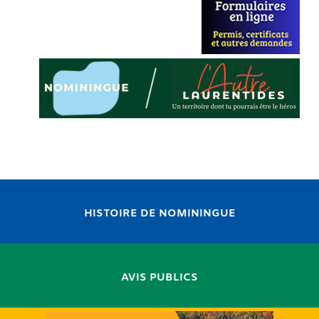
HISTOIRE DE NOMININGUE
AVIS PUBLICS