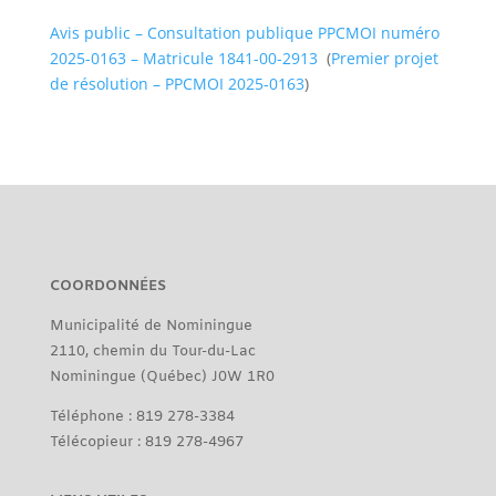
Avis public – Consultation publique PPCMOI numéro
2025-0163 – Matricule 1841-00-2913
(
Premier projet
de résolution – PPCMOI 2025-0163
)
COORDONNÉES
Municipalité de Nominingue
2110, chemin du Tour-du-Lac
Nominingue (Québec) J0W 1R0
Téléphone : 819 278-3384
Télécopieur : 819 278-4967