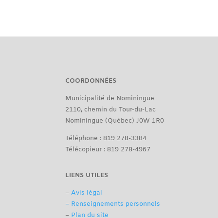
COORDONNÉES
Municipalité de Nominingue
2110, chemin du Tour-du-Lac
Nominingue (Québec) J0W 1R0
Téléphone : 819 278-3384
Télécopieur : 819 278-4967
LIENS UTILES
–
Avis légal
– Renseignements personnels
–
Plan du site