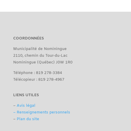
COORDONNÉES
Municipalité de Nominingue
2110, chemin du Tour-du-Lac
Nominingue (Québec) J0W 1R0
Téléphone : 819 278-3384
Télécopieur : 819 278-4967
LIENS UTILES
–
Avis légal
– Renseignements personnels
–
Plan du site