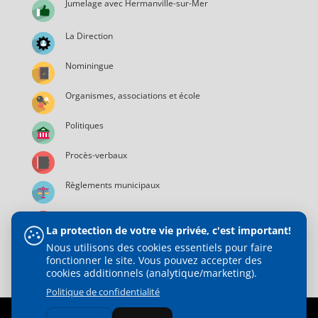
Jumelage avec Hermanville-sur-Mer
La Direction
Nominingue
Organismes, associations et école
Politiques
Procès-verbaux
Règlements municipaux
Services municipaux
La protection de votre vie privée, c'est important!
Nous utilisons des cookies essentiels pour faire
fonctionner le site. Vous pouvez accepter des
cookies additionnels (analytique/marketing).
Politique de confidentialité
© 2021 Municipalité de Nominingue | Tous droits réservés |