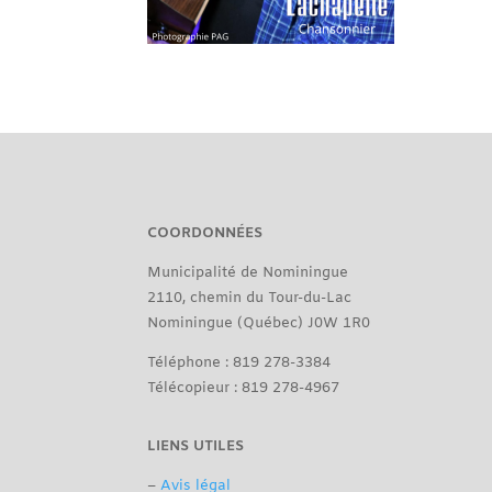
COORDONNÉES
Municipalité de Nominingue
2110, chemin du Tour-du-Lac
Nominingue (Québec) J0W 1R0
Téléphone : 819 278-3384
Télécopieur : 819 278-4967
LIENS UTILES
–
Avis légal