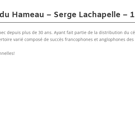
s du Hameau – Serge Lachapelle – 19
c depuis plus de 30 ans. Ayant fait partie de la distribution du c
épertoire varié composé de succès francophones et anglophones de
nelles!