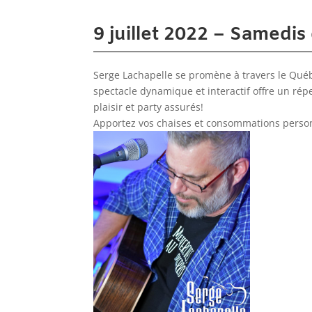
9 juillet 2022 – Samedi
Serge Lachapelle se promène à travers le Québe
spectacle dynamique et interactif offre un r
plaisir et party assurés!
Apportez vos chaises et consommations person