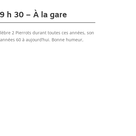
 h 30 – À la gare
élèbre 2 Pierrots durant toutes ces années, son
s années 60 à aujourd’hui. Bonne humeur,