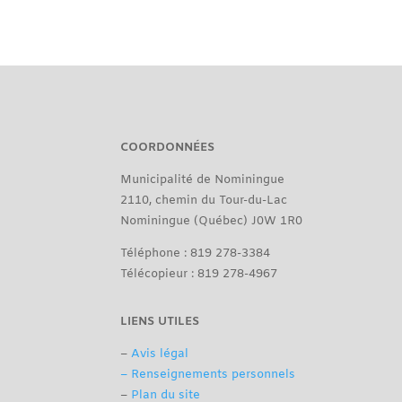
COORDONNÉES
Municipalité de Nominingue
2110, chemin du Tour-du-Lac
Nominingue (Québec) J0W 1R0
Téléphone : 819 278-3384
Télécopieur : 819 278-4967
LIENS UTILES
–
Avis légal
– Renseignements personnels
–
Plan du site