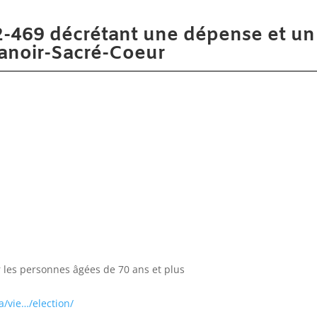
469 décrétant une dépense et un
Manoir-Sacré-Coeur
 les personnes âgées de 70 ans et plus
/vie…/election/