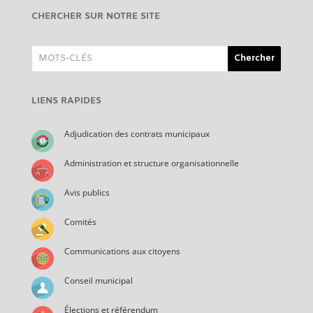
CHERCHER SUR NOTRE SITE
LIENS RAPIDES
Adjudication des contrats municipaux
Administration et structure organisationnelle
Avis publics
Comités
Communications aux citoyens
Conseil municipal
Élections et référendum