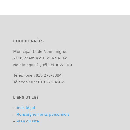
COORDONNÉES
Municipalité de Nominingue
2110, chemin du Tour-du-Lac
Nominingue (Québec) J0W 1R0
Téléphone : 819 278-3384
Télécopieur : 819 278-4967
LIENS UTILES
–
Avis légal
– Renseignements personnels
–
Plan du site