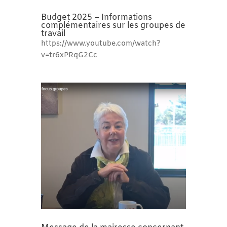
Budget 2025 – Informations
complémentaires sur les groupes de
travail
https://www.youtube.com/watch?
v=tr6xPRqG2Cc