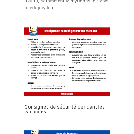
(PAEE), notamment le myriophylle à épis
(myriophyllum...
Consignes de sécurité pendant les
vacances